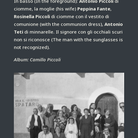
In basso
(In the foreground):
Antonio Piccoli
di
ciomme, la moglie
(his wife)
Peppina Fante
,
Rosinella Piccoli
di ciomme con il vestito di
comunione
(with the communion dress)
,
Antonio
Teti
di minnarelle. Il signore con gli occhiali scuri
non si riconosce
(The man with the sunglasses is
not recognized).
Album: Camillo Piccoli