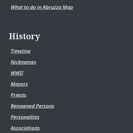
What to do in Abruzzo Map
History
Timeline
Nicknames
WWII
Mayors
Priests
Renowned Persons
Personalties
Associations