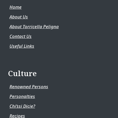
Home
About Us
About Torricella Peligna
Contact Us
Useful Links
Culture
Renowned Persons
Personalties
Chi’ssi Dicie?
Recipes