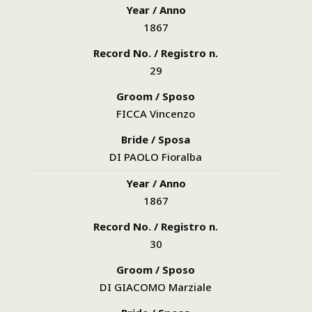
1867
29
FICCA Vincenzo
DI PAOLO Fioralba
1867
30
DI GIACOMO Marziale