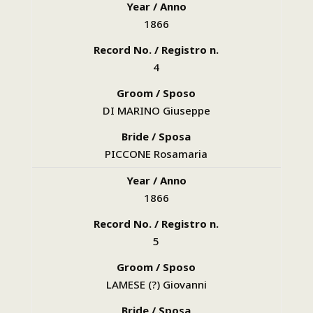
1866
4
DI MARINO Giuseppe
PICCONE Rosamaria
1866
5
LAMESE (?) Giovanni