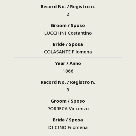
2
LUCCHINI Costantino
COLASANTE Filomena
1866
3
PORRECA Vincenzo
DI CINO Filomena