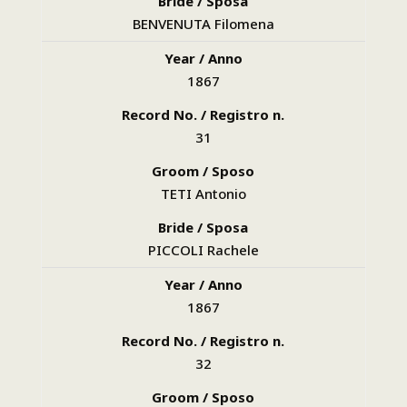
BENVENUTA Filomena
1867
31
TETI Antonio
PICCOLI Rachele
1867
32