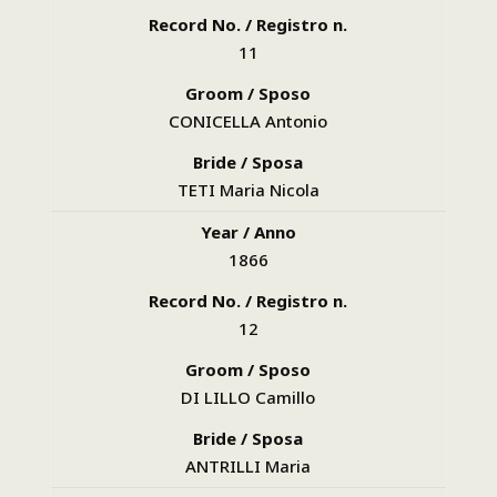
11
CONICELLA Antonio
TETI Maria Nicola
1866
12
DI LILLO Camillo
ANTRILLI Maria