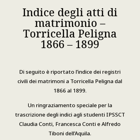
Indice degli atti di
matrimonio –
Torricella Peligna
1866 – 1899
Di seguito è riportato l’indice dei registri
civili dei matrimoni a Torricella Peligna dal
1866 al 1899.
Un ringraziamento speciale per la
trascrizione degli indici agli studenti IPSSCT
Claudia Conti, Francesca Conti e Alfredo
Tiboni dell’Aquila.