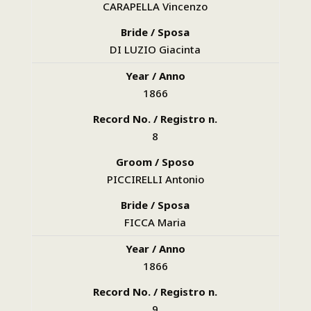
CARAPELLA Vincenzo
DI LUZIO Giacinta
1866
8
PICCIRELLI Antonio
FICCA Maria
1866
9