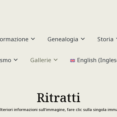
formazione
Genealogia
Storia
ismo
Gallerie
English
(
Ingles
Ritratti
lteriori informazioni sull’immagine, fare clic sulla singola im