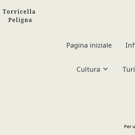
Pagina iniziale
In
Cultura
Tur
Per u