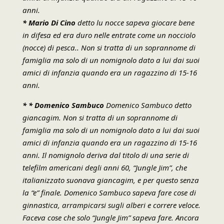
anni.
* Mario Di Cino
detto lu nocce sapeva giocare bene
in difesa ed era duro nelle entrate come un nocciolo
(nocce) di pesca.. Non si tratta di un soprannome di
famiglia ma solo di un nomignolo dato a lui dai suoi
amici di infanzia quando era un ragazzino di 15-16
anni.
* *
Domenico Sambuco
Domenico Sambuco detto
giancagim. Non si tratta di un soprannome di
famiglia ma solo di un nomignolo dato a lui dai suoi
amici di infanzia quando era un ragazzino di 15-16
anni. Il nomignolo deriva dal titolo di una serie di
telefilm americani degli anni 60, “Jungle Jim”, che
italianizzato suonava giancagim, e per questo senza
la “e” finale. Domenico Sambuco sapeva fare cose di
ginnastica, arrampicarsi sugli alberi e correre veloce.
Faceva cose che solo “Jungle Jim” sapeva fare. Ancora