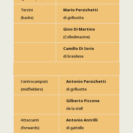
Terzini
Mario Persichetti
(backs)
di grilluotte
Gino Di Martino
(Colledimacine)
Camillo Di Iorio
di brasilese
Centrocampisti
Antonio Persichetti
(midfielders)
di grilluotte
Gilberto Piccone
de la stell
Attaccanti
Antonio Antrilli
(forwards)
di gattelle