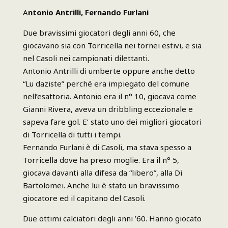
A
ntonio Antrilli, Fernando Furlani
Due bravissimi giocatori degli anni 60, che
giocavano sia con Torricella nei tornei estivi, e sia
nel Casoli nei campionati dilettanti.
Antonio Antrilli di umberte oppure anche detto
“Lu daziste” perché era impiegato del comune
nell’esattoria. Antonio era il n° 10, giocava come
Gianni Rivera, aveva un dribbling eccezionale e
sapeva fare gol. E’ stato uno dei migliori giocatori
di Torricella di tutti i tempi.
Fernando Furlani è di Casoli, ma stava spesso a
Torricella dove ha preso moglie. Era il n° 5,
giocava davanti alla difesa da “libero”, alla Di
Bartolomei. Anche lui è stato un bravissimo
giocatore ed il capitano del Casoli.
Due ottimi calciatori degli anni ’60. Hanno giocato