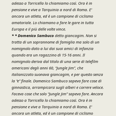
adesso a Torricella lo chiamiamo così. Ora è in
pensione e vive a Tarquinia a nord di Roma. E’
ancora un atleta, ed è un campione di ciclismo
amatoriale. Lo chiamano a fare le gare in tutta
Europa e il più delle volte vince.
* * Domenico Sambuco
detto giancagim. Non si
tratta di un soprannome di famiglia ma solo di un
nomignolo dato a lui dai suoi amici di infanzia
quando era un ragazzino di 15-16 anni. Il
nomignolo deriva dal titolo di una serie di telefilm
americani degli anni 60, “Jungle Jim”, che
italianizzato suonava giancagim, e per questo senza
la “e” finale. Domenico Sambuco sapeva fare cose di
ginnastica, arrampicarsi sugli alberi e correre veloce.
Faceva cose che solo “Jungle Jim” sapeva fare. Ancora
adesso a Torricella lo chiamiamo così. Ora è in
pensione e vive a Tarquinia a nord di Roma. E’
ancora un atleta, ed è un campione di ciclismo