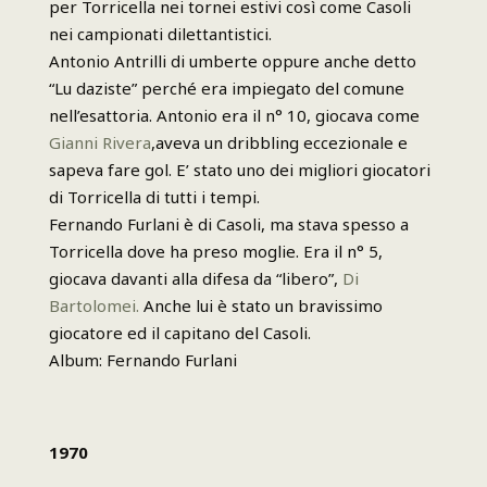
per Torricella nei tornei estivi così come Casoli
nei campionati dilettantistici.
Antonio Antrilli di umberte oppure anche detto
“Lu daziste” perché era impiegato del comune
nell’esattoria. Antonio era il n° 10, giocava come
Gianni Rivera
,aveva un dribbling eccezionale e
sapeva fare gol. E’ stato uno dei migliori giocatori
di Torricella di tutti i tempi.
Fernando Furlani è di Casoli, ma stava spesso a
Torricella dove ha preso moglie. Era il n° 5,
giocava davanti alla difesa da “libero”,
Di
Bartolomei.
Anche lui è stato un bravissimo
giocatore ed il capitano del Casoli.
Album: Fernando Furlani
1970