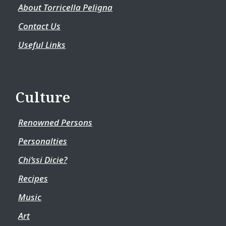
About Torricella Peligna
Contact Us
Useful Links
Culture
Renowned Persons
Personalties
Chi’ssi Dicie?
Recipes
Music
Art